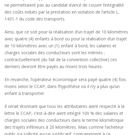
ne permettaient pas au candidat évincé de couvrir l’intégralité
des coûts induits par la prestation en violation de l’article L.
1431-1 du code des transports.
Ainsi, que ce soit pour la réalisation d’un trajet de 10 kilomètres
avec quatre (4) enfants à bord ou pour la réalisation d’un trajet
de 10 kilomètres avec un (1) enfant à bord, les salaires et
charges sociales des conducteurs sont les mêmes ;
contractuellement (du fait de la convention collective) ces
derniers devront être payés au moins trois heures.
En revanche, l’opérateur économique sera payé quatre (4) fois
moins selon le CCAP, dans l’hypothèse où il n’y a plus qu’un
enfant à transporter.
Il serait étonnant que tous les attributaires aient respecté à la
lettre le CCAP, c’est-à-dire aient intégré 100 % des salaires et
charges sociales des conducteurs dans le terme kilométrique
des trajets inférieurs à 20 kilomètres. Mais comme l’acheteur
public n’a sollicité aucun justificatif, contrairement à ce