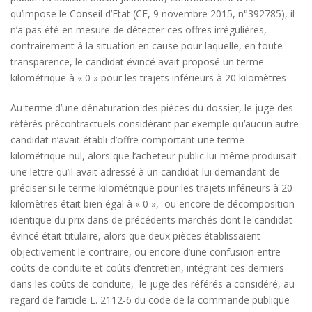
qu’impose le Conseil d’Etat (CE, 9 novembre 2015, n°392785), il
n’a pas été en mesure de détecter ces offres irrégulières,
contrairement à la situation en cause pour laquelle, en toute
transparence, le candidat évincé avait proposé un terme
kilométrique à « 0 » pour les trajets inférieurs à 20 kilomètres
Au terme d’une dénaturation des pièces du dossier, le juge des
référés précontractuels considérant par exemple qu’aucun autre
candidat n’avait établi d’offre comportant une terme
kilométrique nul, alors que l’acheteur public lui-même produisait
une lettre qu’il avait adressé à un candidat lui demandant de
préciser si le terme kilométrique pour les trajets inférieurs à 20
kilomètres était bien égal à « 0 », ou encore de décomposition
identique du prix dans de précédents marchés dont le candidat
évincé était titulaire, alors que deux pièces établissaient
objectivement le contraire, ou encore d’une confusion entre
coûts de conduite et coûts d’entretien, intégrant ces derniers
dans les coûts de conduite, le juge des référés a considéré, au
regard de l’article L. 2112-6 du code de la commande publique