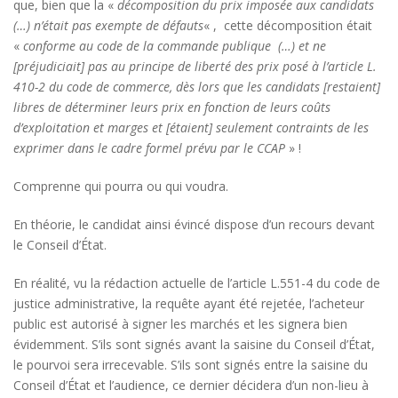
que, bien que la «
décomposition du prix imposée aux candidats
(…) n’était pas exempte de défauts
« , cette décomposition était
«
conforme au code de la commande publique (…) et ne
[préjudiciait] pas au principe de liberté des prix posé à l’article L.
410-2 du code de commerce, dès lors que les candidats [restaient]
libres de déterminer leurs prix en fonction de leurs coûts
d’exploitation et marges et [étaient] seulement contraints de les
exprimer dans le cadre formel prévu par le CCAP
» !
Comprenne qui pourra ou qui voudra.
En théorie, le candidat ainsi évincé dispose d’un recours devant
le Conseil d’État.
En réalité, vu la rédaction actuelle de l’article L.551-4 du code de
justice administrative, la requête ayant été rejetée, l’acheteur
public est autorisé à signer les marchés et
les signera bien
évidemment. S’ils sont signés avant la saisine du Conseil d’État,
le pourvoi sera irrecevable. S’ils sont signés entre la saisine du
Conseil d’État et l’audience, ce dernier décidera d’un non-lieu à