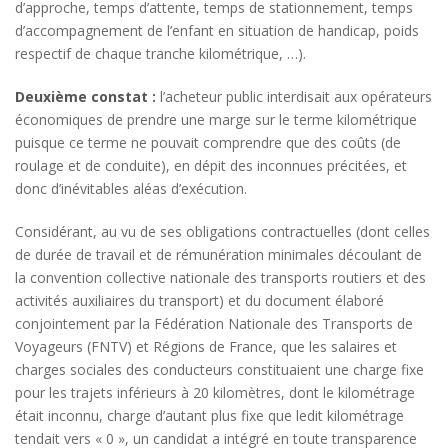
d’approche, temps d’attente, temps de stationnement, temps
d’accompagnement de l’enfant en situation de handicap, poids
respectif de chaque tranche kilométrique, …).
Deuxième constat :
l’acheteur public interdisait aux opérateurs
économiques de prendre une marge sur le terme kilométrique
puisque ce terme ne pouvait comprendre que des coûts (de
roulage et de conduite), en dépit des inconnues précitées, et
donc d’inévitables aléas d’exécution.
Considérant, au vu de ses obligations contractuelles (dont celles
de durée de travail et de rémunération minimales découlant de
la convention collective nationale des transports routiers et des
activités auxiliaires du transport) et du document élaboré
conjointement par la Fédération Nationale des Transports de
Voyageurs (FNTV) et Régions de France, que les salaires et
charges sociales des conducteurs constituaient une charge fixe
pour les trajets inférieurs à 20 kilomètres, dont le kilométrage
était inconnu, charge d’autant plus fixe que ledit kilométrage
tendait vers « 0 », un candidat a intégré en toute transparence