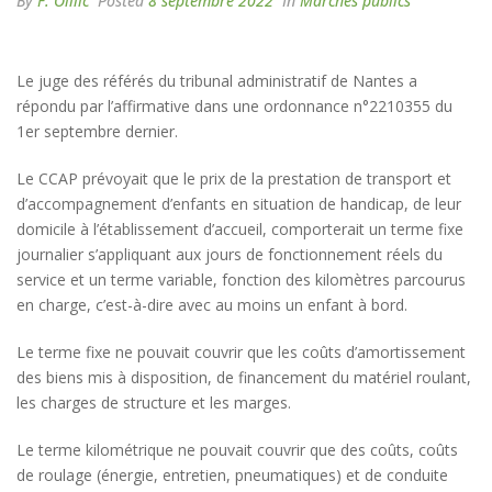
By
F. Oillic
Posted
8 septembre 2022
In
Marchés publics
Le juge des référés du tribunal administratif de Nantes a
répondu par l’affirmative dans une ordonnance n°2210355 du
1er septembre dernier.
Le CCAP prévoyait que le prix de la prestation de transport et
d’accompagnement d’enfants en situation de handicap, de leur
domicile à l’établissement d’accueil, comporterait un terme fixe
journalier s’appliquant aux jours de fonctionnement réels du
service et un terme variable, fonction des kilomètres parcourus
en charge, c’est-à-dire avec au moins un enfant à bord.
Le terme fixe ne pouvait couvrir que les coûts d’amortissement
des biens mis à disposition, de financement du matériel roulant,
les charges de structure et les marges.
Le terme kilométrique ne pouvait couvrir que des coûts, coûts
de roulage (énergie, entretien, pneumatiques) et de conduite