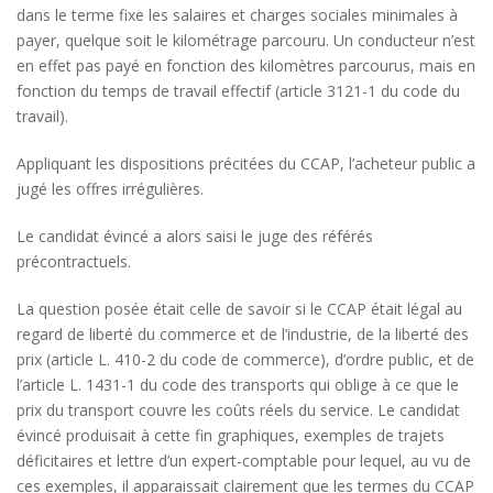
dans le terme fixe les salaires et charges sociales minimales à
payer, quelque soit le kilométrage parcouru. Un conducteur n’est
en effet pas payé en fonction des kilomètres parcourus, mais en
fonction du temps de travail effectif (article 3121-1 du code du
travail).
Appliquant les dispositions précitées du CCAP, l’acheteur public a
jugé les offres irrégulières.
Le candidat évincé a alors saisi le juge des référés
précontractuels.
La question posée était celle de savoir si le CCAP était légal au
regard de liberté du commerce et de l’industrie, de la liberté des
prix (article L. 410-2 du code de commerce), d’ordre public, et de
l’article L. 1431-1 du code des transports qui oblige à ce que le
prix du transport couvre les coûts réels du service. Le candidat
évincé produisait à cette fin graphiques, exemples de trajets
déficitaires et lettre d’un expert-comptable pour lequel, au vu de
ces exemples, il apparaissait clairement que les termes du CCAP