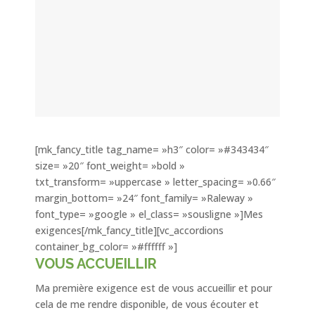
[mk_fancy_title tag_name= »h3″ color= »#343434″
size= »20″ font_weight= »bold »
txt_transform= »uppercase » letter_spacing= »0.66″
margin_bottom= »24″ font_family= »Raleway »
font_type= »google » el_class= »sousligne »]Mes
exigences[/mk_fancy_title][vc_accordions
container_bg_color= »#ffffff »]
VOUS ACCUEILLIR
Ma première exigence est de vous accueillir et pour
cela de me rendre disponible, de vous écouter et